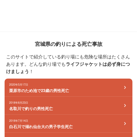
宮城県の釣りによる死亡事故
このサイトで紹介している釣り場にも危険な場所はたくさん
あります。どんな釣り場でも
ライフジャケットは必ず身につ
けましょう
！
2020年5月17日
栗原市のため池で23歳の男性死亡
2018年8月23日
名取川で釣りの男性死亡
2018年7月14日
白石川で溺れ仙台大の男子学生死亡