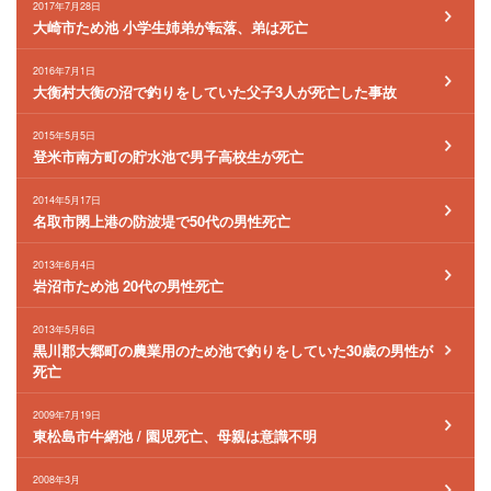
2017年7月28日
大崎市ため池 小学生姉弟が転落、弟は死亡
2016年7月1日
大衡村大衡の沼で釣りをしていた父子3人が死亡した事故
2015年5月5日
登米市南方町の貯水池で男子高校生が死亡
2014年5月17日
名取市閖上港の防波堤で50代の男性死亡
2013年6月4日
岩沼市ため池 20代の男性死亡
2013年5月6日
黒川郡大郷町の農業用のため池で釣りをしていた30歳の男性が
死亡
2009年7月19日
東松島市牛網池 / 園児死亡、母親は意識不明
2008年3月