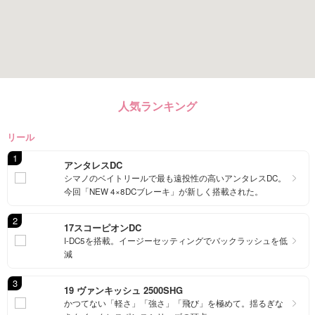
人気ランキング
リール
1
アンタレスDC
シマノのベイトリールで最も遠投性の高いアンタレスDC。
今回「NEW 4×8DCブレーキ」が新しく搭載された。
2
17スコーピオンDC
I-DC5を搭載。イージーセッティングでバックラッシュを低
減
3
19 ヴァンキッシュ 2500SHG
かつてない「軽さ」「強さ」「飛び」を極めて。揺るぎな