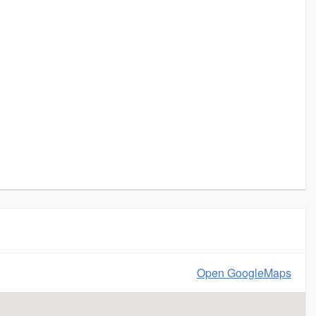
Open GoogleMaps