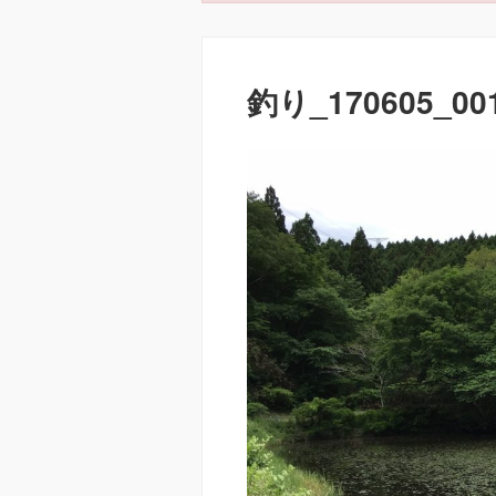
釣り_170605_00