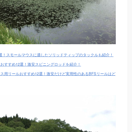
8選！スモールマウスに適したソリッドティップのタックルも紹介！
おすすめ12選！激安スピニングロッドを紹介！
ス用リールおすすめ12選！激安だけど実用性のあるBFSリールはど