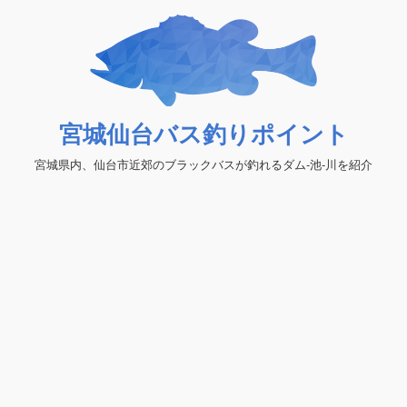
宮城仙台バス釣りポイント
宮城県内、仙台市近郊のブラックバスが釣れるダム-池-川を紹介