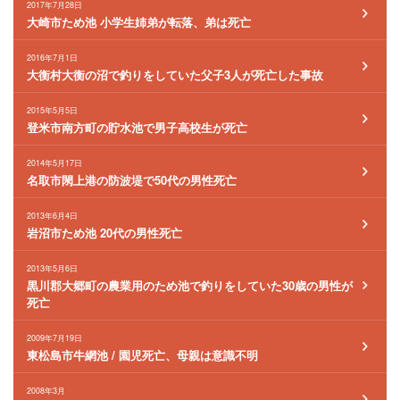
2017年7月28日
大崎市ため池 小学生姉弟が転落、弟は死亡
2016年7月1日
大衡村大衡の沼で釣りをしていた父子3人が死亡した事故
2015年5月5日
登米市南方町の貯水池で男子高校生が死亡
2014年5月17日
名取市閖上港の防波堤で50代の男性死亡
2013年6月4日
岩沼市ため池 20代の男性死亡
2013年5月6日
黒川郡大郷町の農業用のため池で釣りをしていた30歳の男性が
死亡
2009年7月19日
東松島市牛網池 / 園児死亡、母親は意識不明
2008年3月