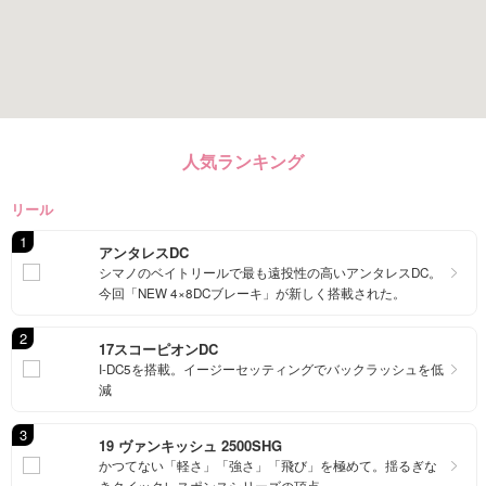
人気ランキング
リール
1
アンタレスDC
シマノのベイトリールで最も遠投性の高いアンタレスDC。
今回「NEW 4×8DCブレーキ」が新しく搭載された。
2
17スコーピオンDC
I-DC5を搭載。イージーセッティングでバックラッシュを低
減
3
19 ヴァンキッシュ 2500SHG
かつてない「軽さ」「強さ」「飛び」を極めて。揺るぎな