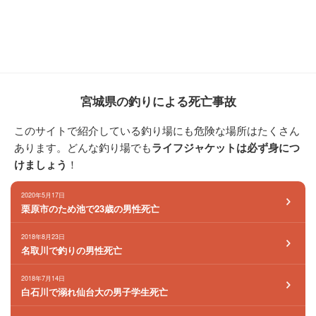
宮城県の釣りによる死亡事故
このサイトで紹介している釣り場にも危険な場所はたくさん
あります。どんな釣り場でも
ライフジャケットは必ず身につ
けましょう
！
2020年5月17日
栗原市のため池で23歳の男性死亡
2018年8月23日
名取川で釣りの男性死亡
2018年7月14日
白石川で溺れ仙台大の男子学生死亡