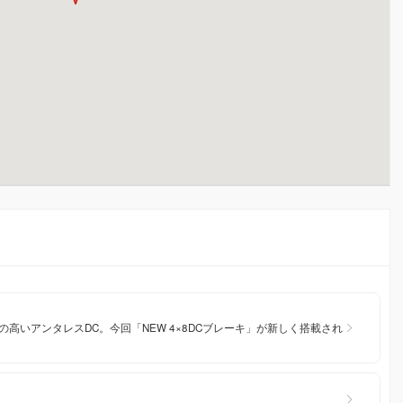
高いアンタレスDC。今回「NEW 4×8DCブレーキ」が新しく搭載され