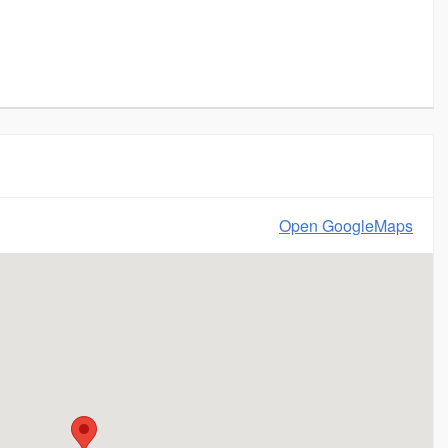
Open GoogleMaps