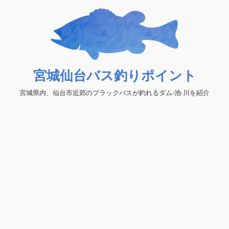
宮城仙台バス釣りポイント
宮城県内、仙台市近郊のブラックバスが釣れるダム-池-川を紹介