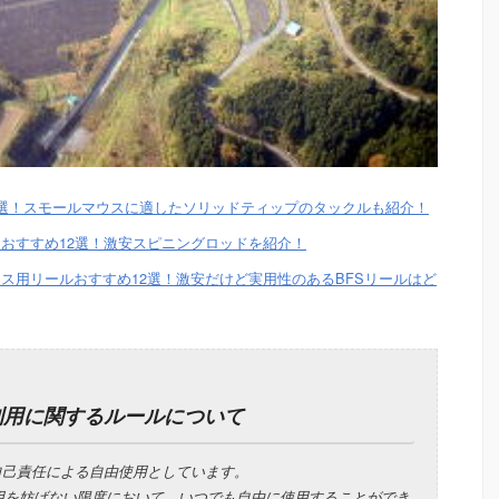
8選！スモールマウスに適したソリッドティップのタックルも紹介！
おすすめ12選！激安スピニングロッドを紹介！
ス用リールおすすめ12選！激安だけど実用性のあるBFSリールはど
利用に関するルールについて
自己責任による自由使用としています。
用を妨げない限度において、いつでも自由に使用することができ