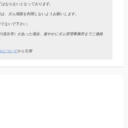
てはならないとなっております。
時は、ダム湖面を利用しないようお願いします。
捨てないで下さい。
類の流出等）があった場合、速やかにダム管理事務所までご連絡
ルについて
から引用