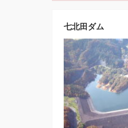
七北田ダム