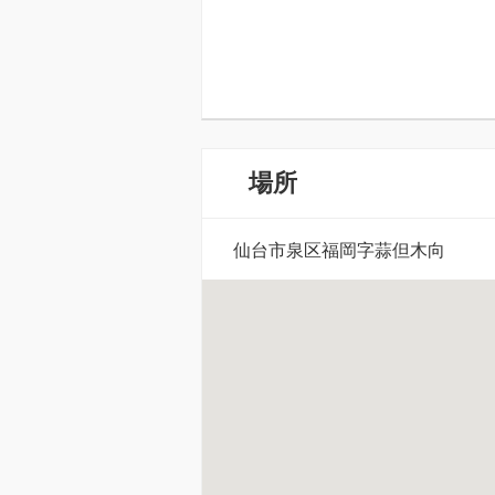
場所
仙台市泉区福岡字蒜但木向